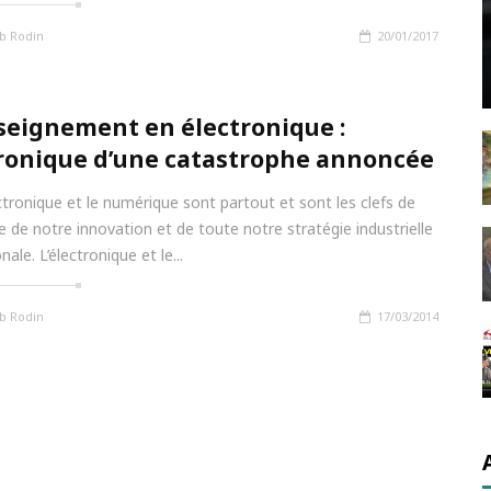
b Rodin
20/01/2017
seignement en électronique :
ronique d’une catastrophe annoncée
ectronique et le numérique sont partout et sont les clefs de
e de notre innovation et de toute notre stratégie industrielle
nale. L’électronique et le...
b Rodin
17/03/2014