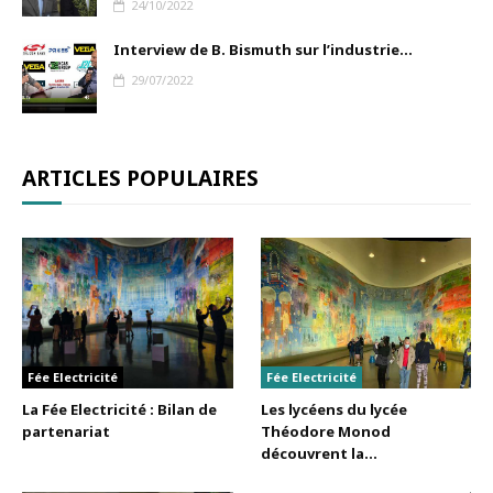
24/10/2022
Interview de B. Bismuth sur l’industrie...
29/07/2022
ARTICLES POPULAIRES
Fée Electricité
Fée Electricité
La Fée Electricité : Bilan de
Les lycéens du lycée
partenariat
Théodore Monod
découvrent la...