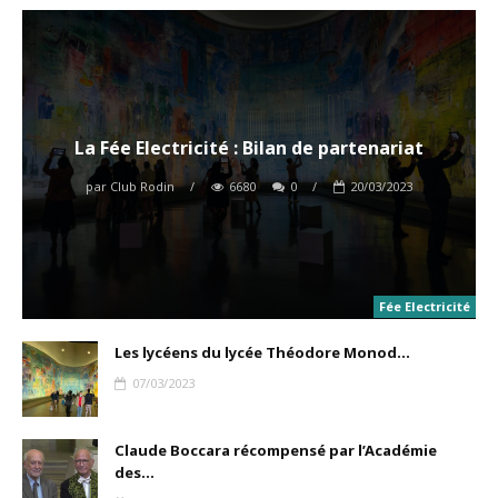
La Fée Electricité : Bilan de partenariat
par
Club Rodin
/
6680
0
/
20/03/2023
Fée Electricité
Les lycéens du lycée Théodore Monod...
07/03/2023
Claude Boccara récompensé par l’Académie
des...