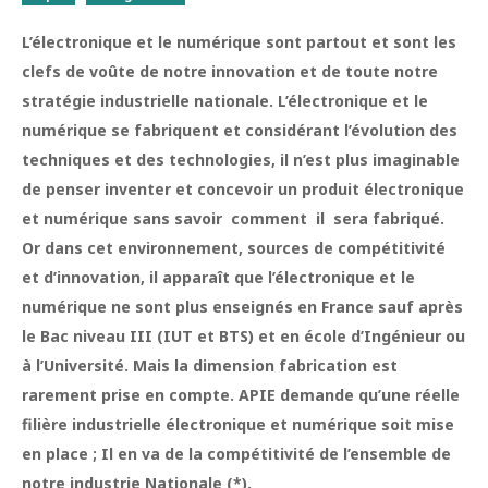
L’électronique et le numérique sont partout et sont les
clefs de voûte de notre innovation et de toute notre
stratégie industrielle nationale. L’électronique et le
numérique se fabriquent et considérant l’évolution des
techniques et des technologies, il n’est plus imaginable
de penser inventer et concevoir un produit électronique
et numérique sans savoir comment il sera fabriqué.
Or dans cet environnement, sources de compétitivité
et d’innovation, il apparaît que l’électronique et le
numérique ne sont plus enseignés en France sauf après
le Bac niveau III (IUT et BTS) et en école d’Ingénieur ou
à l’Université. Mais la dimension fabrication est
rarement prise en compte. APIE demande qu’une réelle
filière industrielle électronique et numérique soit mise
en place ; Il en va de la compétitivité de l’ensemble de
notre industrie Nationale (*).