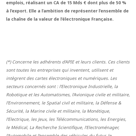
emplois, réalisant un CA de 15 Mds € dont plus de 50 %
à l’export. Elle a l’ambition de représenter l’ensemble de
la chaîne de la valeur de l’électronique Française.
(*) Concerne les adhérents d’APIE et leurs clients. Ces clients
sont toutes les entreprises qui inventent, utilisent et
intègrent des cartes électroniques et numériques. Les
secteurs concernés sont : l’Electronique Industrielle, la
Robotique et les Automatismes, l’Avionique civile et militaire,
l’Environnement, le Spatial civil et militaire, la Défense &
Sécurité, la Marine civile et militaire, la Monétique,
l’Electrique, les Jeux, les Télécommunications, les Energies,
le Médical, La Recherche Scientifique, l’Electroménager,
l’Automobile et l’ensemble des véhicules du futur, le