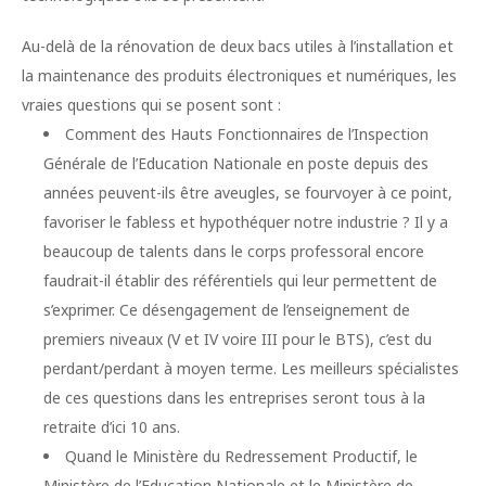
Au-delà de la rénovation de deux bacs utiles à l’installation et
la maintenance des produits électroniques et numériques, les
vraies questions qui se posent sont :
Comment des Hauts Fonctionnaires de l’Inspection
Générale de l’Education Nationale en poste depuis des
années peuvent-ils être aveugles, se fourvoyer à ce point,
favoriser le fabless et hypothéquer notre industrie ? Il y a
beaucoup de talents dans le corps professoral encore
faudrait-il établir des référentiels qui leur permettent de
s’exprimer. Ce désengagement de l’enseignement de
premiers niveaux (V et IV voire III pour le BTS), c’est du
perdant/perdant à moyen terme. Les meilleurs spécialistes
de ces questions dans les entreprises seront tous à la
retraite d’ici 10 ans.
Quand le Ministère du Redressement Productif, le
Ministère de l’Education Nationale et le Ministère de