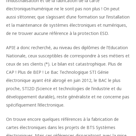
l’industrialisation et de la fabrication de la carte
électronique/numérique ne le sont pas non plus ! On peut
aussi s’étonner, que s’agissant d’une formation sur l’installation
et la maintenance de systèmes électroniques et numériques,
de ne trouver aucune référence à la protection ESD.
APIE a donc recherché, au niveau des diplômes de l’Education
Nationale, ceux susceptibles de correspondre à ses métiers et
ceux de ses clients (*). Le bilan est catastrophique. Plus de
CAP ! Plus de BEP ! Le Bac Technologique STI Génie
électronique ayant été abrogé en juin 2012, le BAC le plus
proche, STI2D (Science et technologies de l’industrie et du
développement durable), reste généraliste et ne concerne pas
spécifiquement l’électronique.
On trouve encore quelques références à la fabrication de
cartes électroniques dans les projets de BTS Systèmes
électroniques. Mais ces références disparaitront avec la mise