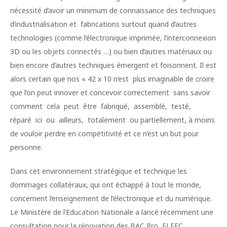
nécessité d’avoir un minimum de connaissance des techniques
d’industrialisation et fabrications surtout quand d’autres
technologies (comme l’électronique imprimée, l’interconnexion
3D ou les objets connectés …) ou bien d’autres matériaux ou
bien encore d’autres techniques émergent et foisonnent. Il est
alors certain que nos « 42 x 10 n’est plus imaginable de croire
que l’on peut innover et concevoir correctement sans savoir
comment cela peut être fabriqué, assemblé, testé,
réparé ici ou ailleurs, totalement ou partiellement, à moins
de vouloir perdre en compétitivité et ce n’est un but pour
personne.
Dans cet environnement stratégique et technique les
dommages collatéraux, qui ont échappé à tout le monde,
concernent l’enseignement de l’électronique et du numérique.
Le Ministère de l’Education Nationale a lancé récemment une
consultation pour la rénovation des BAC Pro ELEEC