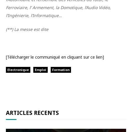
Ferroviaire, l’ Armement, la Domotique, l’Audio Vidéo,
l’Ingénierie, l’Informatique…
(**) La messe est dite
[Télécharger le communiqué en cliquant sur ce lien]
Electronique
Emploi
Formation
ARTICLES RÉCENTS