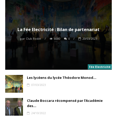
La Fée Electricité : Bilan de partenariat
par
Club Rodin
/
6680
0
/
20/03/2023
Fée Electricité
Les lycéens du lycée Théodore Monod...
07/03/2023
Claude Boccara récompensé par l’Académie
des...
24/10/2022