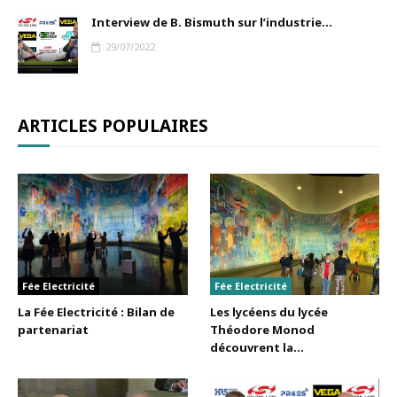
Interview de B. Bismuth sur l’industrie...
29/07/2022
ARTICLES POPULAIRES
Fée Electricité
Fée Electricité
La Fée Electricité : Bilan de
Les lycéens du lycée
partenariat
Théodore Monod
découvrent la...