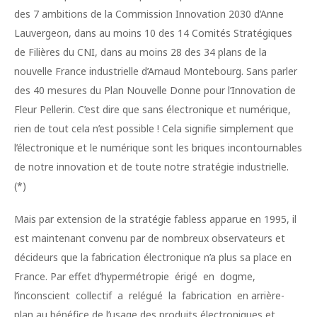
des 7 ambitions de la Commission Innovation 2030 d’Anne
Lauvergeon, dans au moins 10 des 14 Comités Stratégiques
de Filières du CNI, dans au moins 28 des 34 plans de la
nouvelle France industrielle d’Arnaud Montebourg. Sans parler
des 40 mesures du Plan Nouvelle Donne pour l’Innovation de
Fleur Pellerin. C’est dire que sans électronique et numérique,
rien de tout cela n’est possible ! Cela signifie simplement que
l’électronique et le numérique sont les briques incontournables
de notre innovation et de toute notre stratégie industrielle.
(*)
Mais par extension de la stratégie fabless apparue en 1995, il
est maintenant convenu par de nombreux observateurs et
décideurs que la fabrication électronique n’a plus sa place en
France. Par effet d’hypermétropie érigé en dogme,
l’inconscient collectif a relégué la fabrication en arrière-
plan au bénéfice de l’usage des produits électroniques et