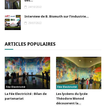
des...
24/10/2022
Interview de B. Bismuth sur l’industrie...
29/07/2022
ARTICLES POPULAIRES
Fée Electricité
Fée Electricité
La Fée Electricité : Bilan de
Les lycéens du lycée
partenariat
Théodore Monod
découvrent la...