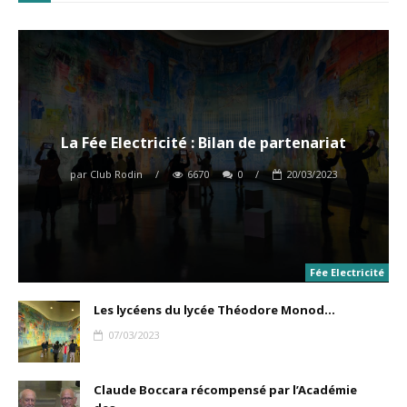
La Fée Electricité : Bilan de partenariat
par
Club Rodin
/
6670
0
/
20/03/2023
Fée Electricité
Les lycéens du lycée Théodore Monod...
07/03/2023
Claude Boccara récompensé par l’Académie