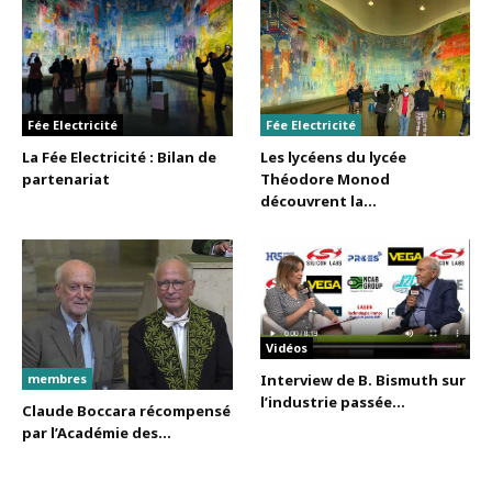
Fée Electricité
Fée Electricité
La Fée Electricité : Bilan de
Les lycéens du lycée
partenariat
Théodore Monod
découvrent la...
Vidéos
membres
Interview de B. Bismuth sur
l’industrie passée...
Claude Boccara récompensé
par l’Académie des...