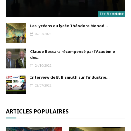
Fée Electricité
Les lycéens du lycée Théodore Monod...
07/03/2023
Claude Boccara récompensé par l’Académie
des...
24/10/2022
Interview de B. Bismuth sur l’industrie...
29/07/2022
ARTICLES POPULAIRES