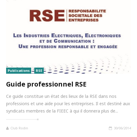
Publications
RSE
Guide professionnel RSE
Ce guide constitue un état des lieux de la RSE dans nos
professions et une aide pour les entreprises. Il est destiné aux
syndicats membres de la FIEEC à qui il donnera plus de...
Club Rodin
30/06/2014