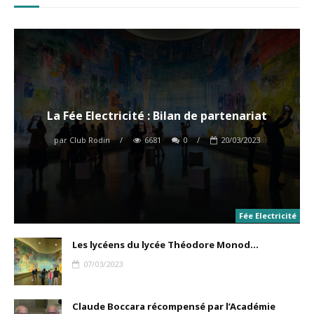
La Fée Electricité : Bilan de partenariat
par
Club Rodin
/
6681
0
/
20/03/2023
Fée Electricité
Les lycéens du lycée Théodore Monod...
07/03/2023
Claude Boccara récompensé par l’Académie