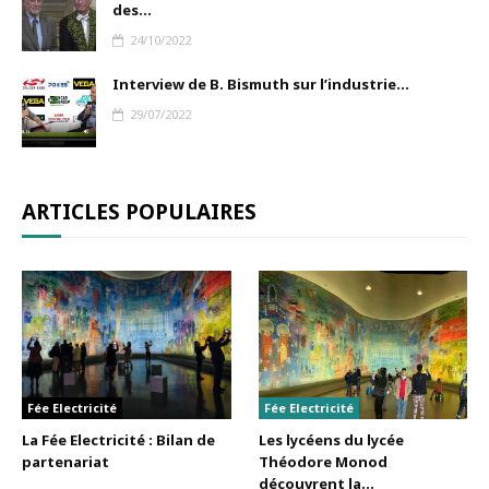
des...
24/10/2022
Interview de B. Bismuth sur l’industrie...
29/07/2022
ARTICLES POPULAIRES
Fée Electricité
Fée Electricité
La Fée Electricité : Bilan de
Les lycéens du lycée
partenariat
Théodore Monod
découvrent la...