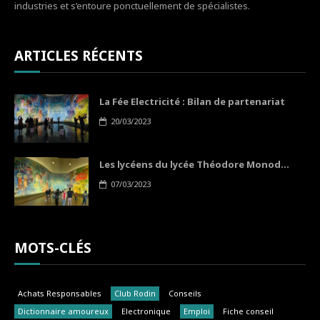
industries et s’entoure ponctuellement de spécialistes.
ARTICLES RÉCENTS
La Fée Electricité : Bilan de partenariat
20/03/2023
Les lycéens du lycée Théodore Monod...
07/03/2023
MOTS-CLÉS
Achats Responsables
Club Rodin
Conseils
Dictionnaire amoureux
Electronique
Emploi
Fiche conseil