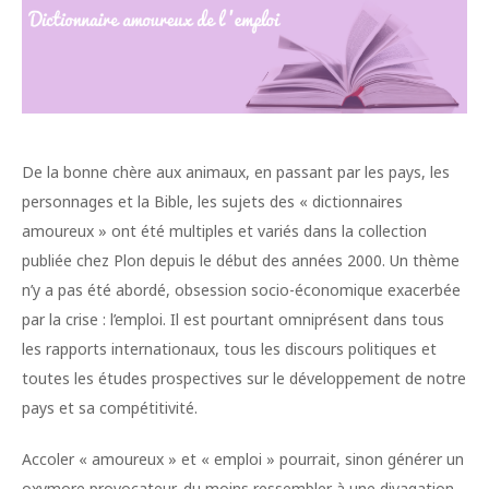
De la bonne chère aux animaux, en passant par les pays, les
personnages et la Bible, les sujets des « dictionnaires
amoureux » ont été multiples et variés dans la collection
publiée chez Plon depuis le début des années 2000. Un thème
n’y a pas été abordé, obsession socio-économique exacerbée
par la crise : l’emploi. Il est pourtant omniprésent dans tous
les rapports internationaux, tous les discours politiques et
toutes les études prospectives sur le développement de notre
pays et sa compétitivité.
Accoler « amoureux » et « emploi » pourrait, sinon générer un
oxymore provocateur, du moins ressembler à une divagation