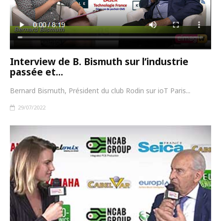
Interview de B. Bismuth sur l’industrie
passée et...
Bernard Bismuth, Président du club Rodin sur ioT Paris...
29/07/2022