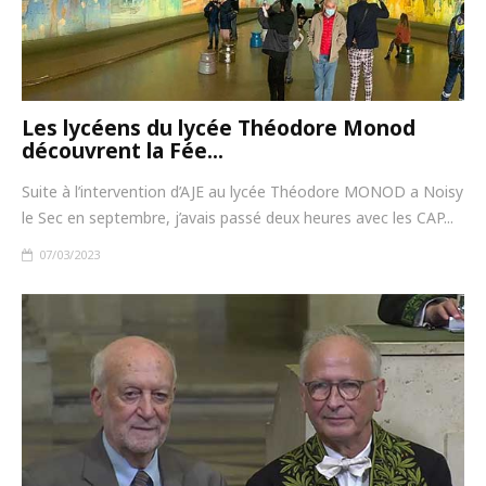
Les lycéens du lycée Théodore Monod
découvrent la Fée...
Suite à l’intervention d’AJE au lycée Théodore MONOD a Noisy
le Sec en septembre, j’avais passé deux heures avec les CAP...
07/03/2023