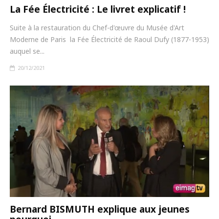
La Fée Électricité : Le livret explicatif !
Suite à la restauration du Chef-d'œuvre du Musée d'Art
Moderne de Paris la Fée Électricité de Raoul Dufy (1877-1953)
auquel se...
20/12/2021
Bernard BISMUTH explique aux jeunes