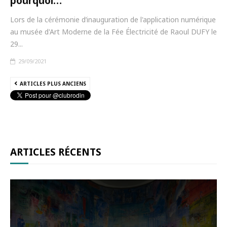
pourquoi…
Lors de la cérémonie d’inauguration de l'application numérique
au musée d'Art Moderne de la Fée Électricité de Raoul DUFY le
29...
29/09/2021
ARTICLES PLUS ANCIENS
ARTICLES RÉCENTS