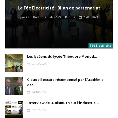
La Fée Electricité : Bilan de partenariat
par
Club Rodin
/
6679
0
/
20/03/2023
Fée Electricité
Les lycéens du lycée Théodore Monod...
07/03/2023
Claude Boccara récompensé par l’Académie
des...
24/10/2022
Interview de B. Bismuth sur l’industrie...
29/07/2022