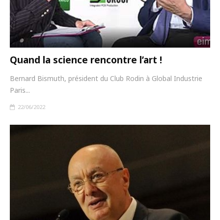
Quand la science rencontre l’art !
Bernard Bismuth, président du Club Rodin à Global Industrie
Paris...
22/06/2022