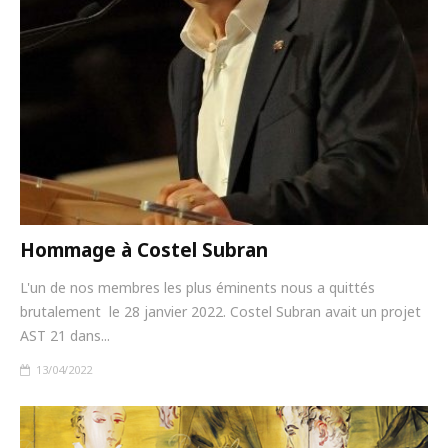
Hommage à Costel Subran
L'un de nos membres les plus éminents nous a quittés
brutalement le 28 janvier 2022. Costel Subran avait un projet
AST 21 dans...
13/04/2022