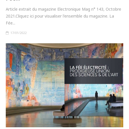
Article extrait du magazine Electronique Mag n° 143, Octobre
2021.Cliquez ici pour visualiser l'ensemble du magazine. La
Fée...
17/01/2022