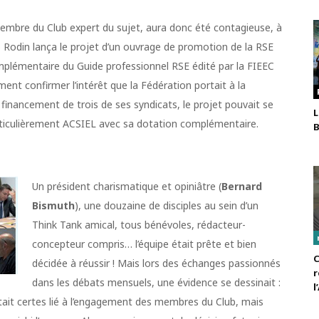
embre du Club expert du sujet, aura donc été contagieuse, à
ub Rodin lança le projet d’un ouvrage de promotion de la RSE
plémentaire du Guide professionnel RSE édité par la FIEEC
ement confirmer l’intérêt que la Fédération portait à la
 financement de trois de ses syndicats, le projet pouvait se
L
articulièrement ACSIEL avec sa dotation complémentaire.
B
Un président charismatique et opiniâtre (
Bernard
Bismuth
), une douzaine de disciples au sein d’un
Think Tank amical, tous bénévoles, rédacteur-
concepteur compris… l’équipe était prête et bien
C
décidée à réussir ! Mais lors des échanges passionnés
r
dans les débats mensuels, une évidence se dessinait :
l
tait certes lié à l’engagement des membres du Club, mais