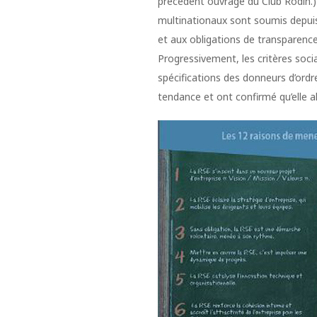
précédent ouvrage du Club Rodin.)
multinationaux sont soumis depuis 
et aux obligations de transparence
Progressivement, les critères soci
spécifications des donneurs d’ord
tendance et ont confirmé qu’elle all