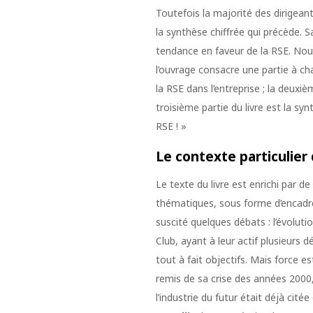
Toutefois la majorité des dirigean
la synthèse chiffrée qui précède. Sa
tendance en faveur de la RSE. Nous
l’ouvrage consacre une partie à ch
la RSE dans l’entreprise ; la deuxi
troisième partie du livre est la syn
RSE ! »
Le contexte particulier 
Le texte du livre est enrichi par 
thématiques, sous forme d’encadrés 
suscité quelques débats : l’évoluti
Club, ayant à leur actif plusieurs d
tout à fait objectifs. Mais force e
remis de sa crise des années 200
l’industrie du futur était déjà cité