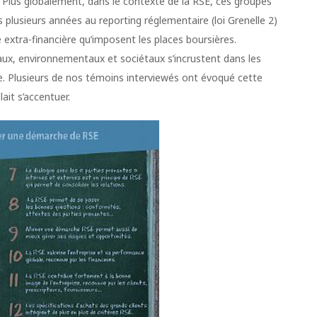
 Plus globalement, dans le contexte de la RSE, ces groupes
plusieurs années au reporting réglementaire (loi Grenelle 2)
 extra-financière qu’imposent les places boursières.
aux, environnementaux et sociétaux s’incrustent dans les
re. Plusieurs de nos témoins interviewés ont évoqué cette
ait s’accentuer.