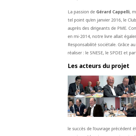
La passion de
Gérard Cappelli
, m
tel point qu’en janvier 2016, le Cl
auprès des dirigeants de PME. Com
en mi-2014, notre livre allait égal
Responsabilité sociétale. Grâce au
réaliser : le SNESE, le SPDEI et p
Les acteurs du projet
le succès de l’ouvrage précédent é