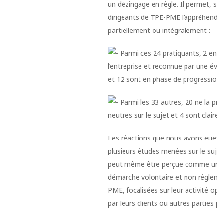
un dézingage en règle. Il permet,
dirigeants de TPE-PME l’appréhende
partiellement ou intégralement :
Parmi ces 24 pratiquants, 2 en
l’entreprise et reconnue par une é
et 12 sont en phase de progressio
Parmi les 33 autres, 20 ne la 
neutres sur le sujet et 4 sont clai
Les réactions que nous avons eues
plusieurs études menées sur le suj
peut même être perçue comme un s
démarche volontaire et non régleme
PME, focalisées sur leur activité o
par leurs clients ou autres parties