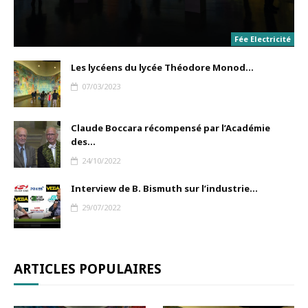
Fée Electricité
Les lycéens du lycée Théodore Monod...
07/03/2023
Claude Boccara récompensé par l’Académie
des...
24/10/2022
Interview de B. Bismuth sur l’industrie...
29/07/2022
ARTICLES POPULAIRES