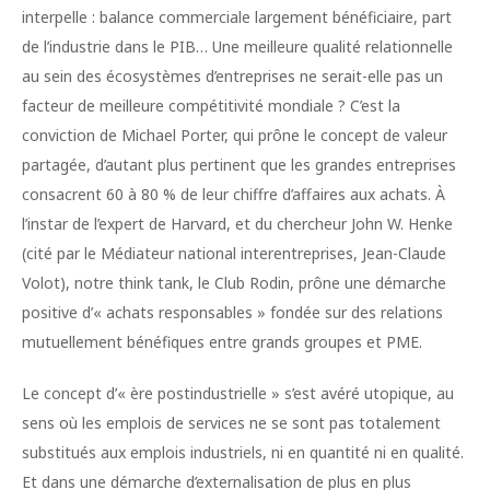
interpelle : balance commerciale largement bénéficiaire, part
de l’industrie dans le PIB… Une meilleure qualité relationnelle
au sein des écosystèmes d’entreprises ne serait-elle pas un
facteur de meilleure compétitivité mondiale ? C’est la
conviction de Michael Porter, qui prône le concept de valeur
partagée, d’autant plus pertinent que les grandes entreprises
consacrent 60 à 80 % de leur chiffre d’affaires aux achats. À
l’instar de l’expert de Harvard, et du chercheur John W. Henke
(cité par le Médiateur national interentreprises, Jean-Claude
Volot), notre think tank, le Club Rodin, prône une démarche
positive d’« achats responsables » fondée sur des relations
mutuellement bénéfiques entre grands groupes et PME.
Le concept d’« ère postindustrielle » s’est avéré utopique, au
sens où les emplois de services ne se sont pas totalement
substitués aux emplois industriels, ni en quantité ni en qualité.
Et dans une démarche d’externalisation de plus en plus