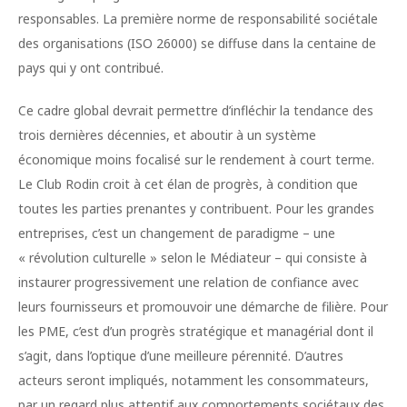
responsables. La première norme de responsabilité sociétale
des organisations (ISO 26000) se diffuse dans la centaine de
pays qui y ont contribué.
Ce cadre global devrait permettre d’infléchir la tendance des
trois dernières décennies, et aboutir à un système
économique moins focalisé sur le rendement à court terme.
Le Club Rodin croit à cet élan de progrès, à condition que
toutes les parties prenantes y contribuent. Pour les grandes
entreprises, c’est un changement de paradigme – une
« révolution culturelle » selon le Médiateur – qui consiste à
instaurer progressivement une relation de confiance avec
leurs fournisseurs et promouvoir une démarche de filière. Pour
les PME, c’est d’un progrès stratégique et managérial dont il
s’agit, dans l’optique d’une meilleure pérennité. D’autres
acteurs seront impliqués, notamment les consommateurs,
par un regard plus attentif aux comportements sociétaux des