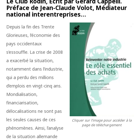
Le Club Rodin, Écrit par Gérard Cappelli.
Préface de Jean-Claude Volot, Médiateur
national interentreprises…
Depuis la fin des Trente
Glorieuses, l’économie des
pays occidentaux
s’essouffle. La crise de 2008
a exacerbé la situation,
notamment dans l’industrie,
qui a perdu des millions
d’emplois en vingt-cinq ans.
Mondialisation,
financiarisation,
délocalisations ne sont pas
les seules causes de ces
Cliquer sur l’image pour accéder à la
page de téléchargement
phénomènes. Ainsi, l’analyse
de la situation allemande