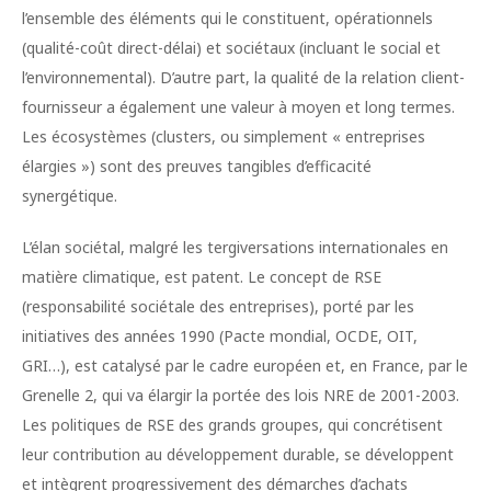
l’ensemble des éléments qui le constituent, opérationnels
(qualité-coût direct-délai) et sociétaux (incluant le social et
l’environnemental). D’autre part, la qualité de la relation client-
fournisseur a également une valeur à moyen et long termes.
Les écosystèmes (clusters, ou simplement « entreprises
élargies ») sont des preuves tangibles d’efficacité
synergétique.
L’élan sociétal, malgré les tergiversations internationales en
matière climatique, est patent. Le concept de RSE
(responsabilité sociétale des entreprises), porté par les
initiatives des années 1990 (Pacte mondial, OCDE, OIT,
GRI…), est catalysé par le cadre européen et, en France, par le
Grenelle 2, qui va élargir la portée des lois NRE de 2001-2003.
Les politiques de RSE des grands groupes, qui concrétisent
leur contribution au développement durable, se développent
et intègrent progressivement des démarches d’achats