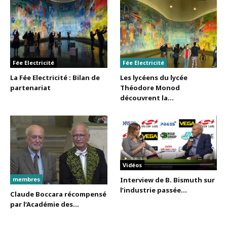
Fée Electricité
Fée Electricité
La Fée Electricité : Bilan de
Les lycéens du lycée
partenariat
Théodore Monod
découvrent la...
Vidéos
membres
Interview de B. Bismuth sur
l’industrie passée...
Claude Boccara récompensé
par l’Académie des...