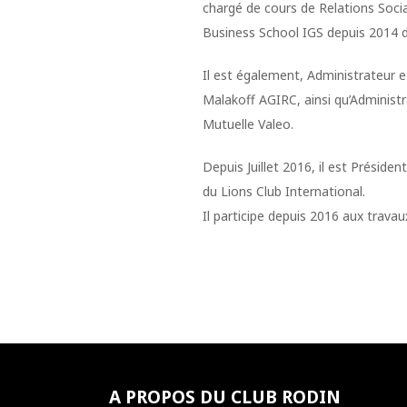
chargé de cours de Relations Soc
Business School IGS depuis 2014 d
Il est également, Administrateur 
Malakoff AGIRC, ainsi qu’Administr
Mutuelle Valeo.
Depuis Juillet 2016, il est Préside
du Lions Club International.
Il participe depuis 2016 aux travau
A PROPOS DU CLUB RODIN