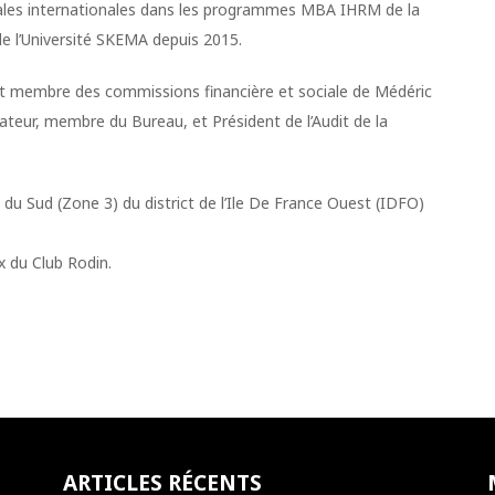
iales internationales dans les programmes MBA IHRM de la
e l’Université SKEMA depuis 2015.
et membre des commissions financière et sociale de Médéric
ateur, membre du Bureau, et Président de l’Audit de la
nt du Sud (Zone 3) du district de l’Ile De France Ouest (IDFO)
x du Club Rodin.
ARTICLES RÉCENTS