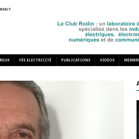
NTACT
REUX
FÉE ELECTRICITÉ
PUBLICATIONS
VIDÉOS
MEMBR