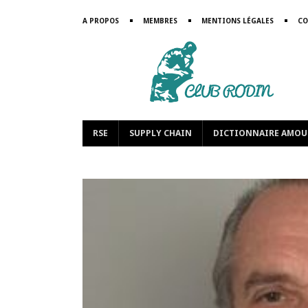
A PROPOS
MEMBRES
MENTIONS LÉGALES
CO
RSE
SUPPLY CHAIN
DICTIONNAIRE AMOU