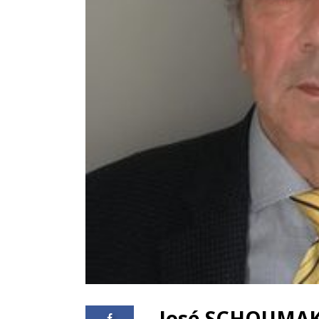
José SCHOUMA