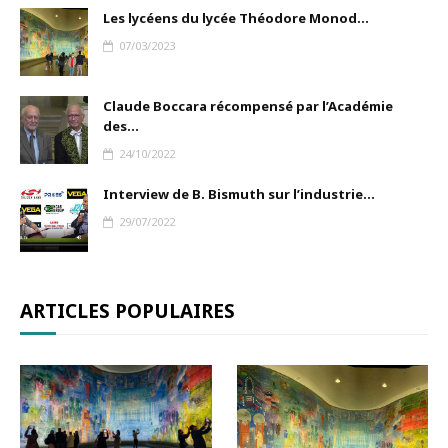
Les lycéens du lycée Théodore Monod...
07/03/2023
Claude Boccara récompensé par l’Académie
des...
24/10/2022
Interview de B. Bismuth sur l’industrie...
29/07/2022
ARTICLES POPULAIRES