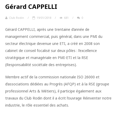
Gérard CAPPELLI
Club Rodin
/
19/01/2018
/
681
/
0
Gérard CAPPELLI, après une trentaine d’année de
management commercial, puis général, dans une PMI du
secteur électrique devenue une ETI, a créé en 2008 son
cabinet de conseil focalisé sur deux pôles : l’excellence
stratégique et managériale en PMI-ETI et la RSE
(Responsabilité sociétale des entreprises).
Membre actif de la commission nationale ISO 26000 et
d’associations dédiées au Progrès (AFQP) et à la RSE (groupe
professionnel Arts & Métiers), il participe également aux
travaux du Club Rodin dont il a écrit l’ouvrage Réinventer notre
industrie, le rôle essentiel des achats.