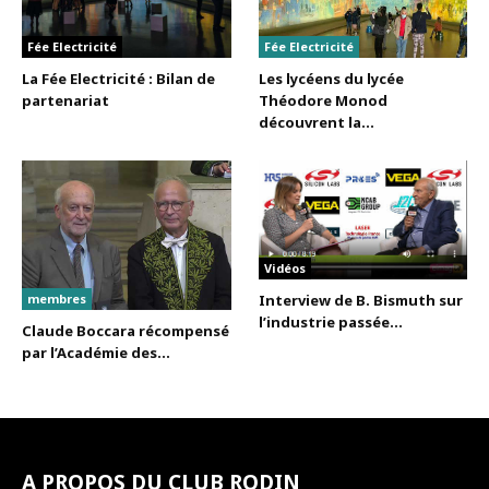
Fée Electricité
Fée Electricité
La Fée Electricité : Bilan de
Les lycéens du lycée
partenariat
Théodore Monod
découvrent la...
Vidéos
membres
Interview de B. Bismuth sur
l’industrie passée...
Claude Boccara récompensé
par l’Académie des...
A PROPOS DU CLUB RODIN