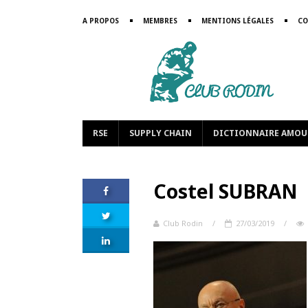
A PROPOS
MEMBRES
MENTIONS LÉGALES
CO
RSE
SUPPLY CHAIN
DICTIONNAIRE AMOU
Costel SUBRAN
Club Rodin
/
27/03/2019
/