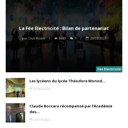
La Fée Electricité : Bilan de partenariat
par
Club Rodin
/
6680
0
/
20/03/2023
Fée Electricité
Les lycéens du lycée Théodore Monod...
07/03/2023
Claude Boccara récompensé par l’Académie
des...
24/10/2022