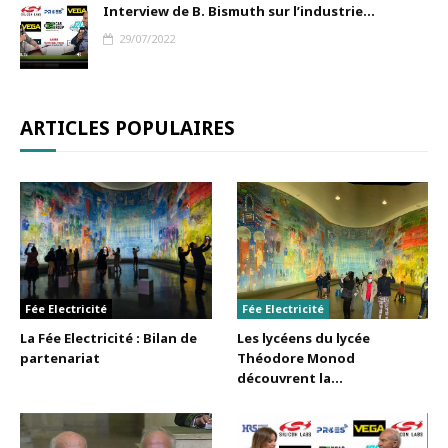
Interview de B. Bismuth sur l’industrie...
29/07/2022
ARTICLES POPULAIRES
Fée Electricité
Fée Electricité
La Fée Electricité : Bilan de
Les lycéens du lycée
partenariat
Théodore Monod
découvrent la...