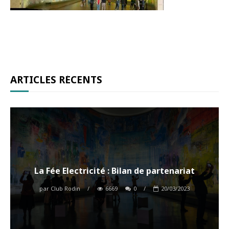
ARTICLES RÉCENTS
La Fée Electricité : Bilan de partenariat
par
Club Rodin
/
6669
0
/
20/03/2023