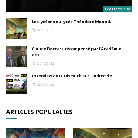
Fée Electricité
Les lycéens du lycée Théodore Monod...
07/03/2023
Claude Boccara récompensé par l’Académie
des...
24/10/2022
Interview de B. Bismuth sur l’industrie...
29/07/2022
ARTICLES POPULAIRES