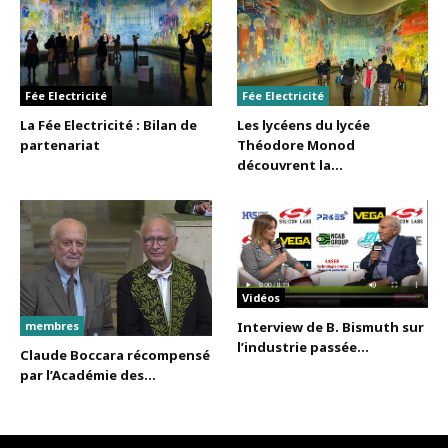
Fée Electricité
Fée Electricité
La Fée Electricité : Bilan de
Les lycéens du lycée
partenariat
Théodore Monod
découvrent la...
Vidéos
membres
Interview de B. Bismuth sur
l’industrie passée...
Claude Boccara récompensé
par l’Académie des...