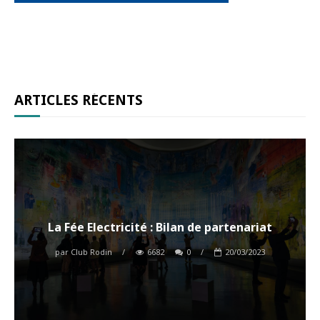
ARTICLES RÉCENTS
La Fée Electricité : Bilan de partenariat
par
Club Rodin
/
6682
0
/
20/03/2023