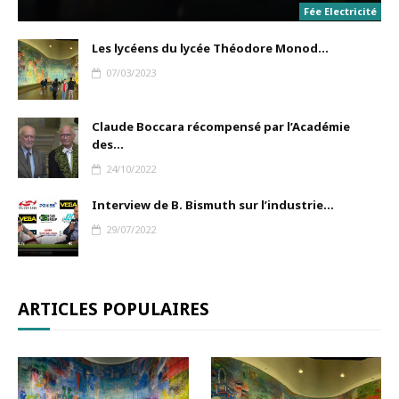
Fée Electricité
Les lycéens du lycée Théodore Monod...
07/03/2023
Claude Boccara récompensé par l’Académie
des...
24/10/2022
Interview de B. Bismuth sur l’industrie...
29/07/2022
ARTICLES POPULAIRES