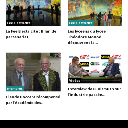
Fée Electricité
Fée Electricité
La Fée Electricité : Bilan de
Les lycéens du lycée
partenariat
Théodore Monod
découvrent la...
Vidéos
membres
Interview de B. Bismuth sur
l’industrie passée...
Claude Boccara récompensé
par l’Académie des...