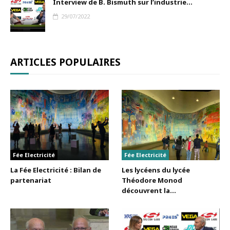
Interview de B. Bismuth sur l’industrie...
29/07/2022
ARTICLES POPULAIRES
Fée Electricité
Fée Electricité
La Fée Electricité : Bilan de
Les lycéens du lycée
partenariat
Théodore Monod
découvrent la...