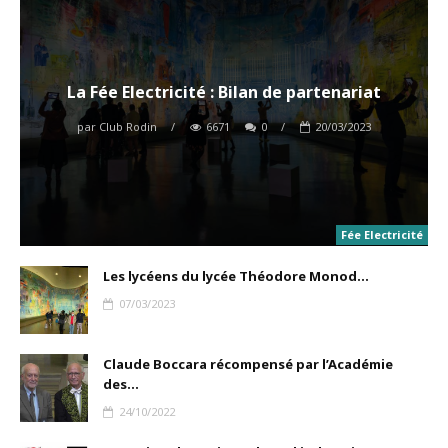
La Fée Electricité : Bilan de partenariat
par
Club Rodin
/
6671
0
/
20/03/2023
Fée Electricité
Les lycéens du lycée Théodore Monod...
07/03/2023
Claude Boccara récompensé par l’Académie
des...
24/10/2022