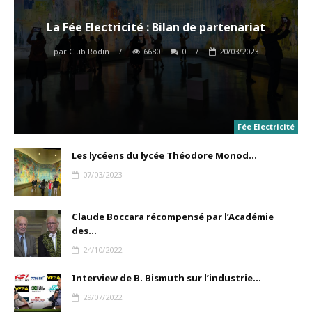
La Fée Electricité : Bilan de partenariat
par
Club Rodin
/
6680
0
/
20/03/2023
Fée Electricité
Les lycéens du lycée Théodore Monod...
07/03/2023
Claude Boccara récompensé par l’Académie
des...
24/10/2022
Interview de B. Bismuth sur l’industrie...
29/07/2022