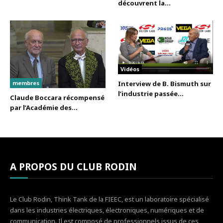
découvrent la...
Vidéos
membres
Interview de B. Bismuth sur
l’industrie passée...
Claude Boccara récompensé
par l’Académie des...
A PROPOS DU CLUB RODIN
Le Club Rodin, Think Tank de la FIEEC, est un laboratoire spécialisé
dans les industries électriques, électroniques, numériques et de
communication. Il est composé de professionnels issus de ces