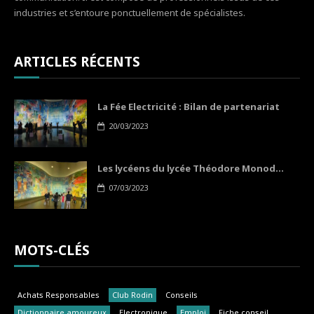
industries et s’entoure ponctuellement de spécialistes.
ARTICLES RÉCENTS
La Fée Electricité : Bilan de partenariat
20/03/2023
Les lycéens du lycée Théodore Monod...
07/03/2023
MOTS-CLÉS
Achats Responsables
Club Rodin
Conseils
Dictionnaire amoureux
Electronique
Emploi
Fiche conseil