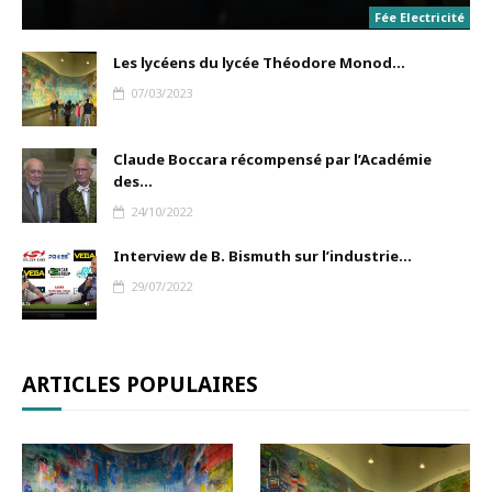
Fée Electricité
Les lycéens du lycée Théodore Monod...
07/03/2023
Claude Boccara récompensé par l’Académie
des...
24/10/2022
Interview de B. Bismuth sur l’industrie...
29/07/2022
ARTICLES POPULAIRES