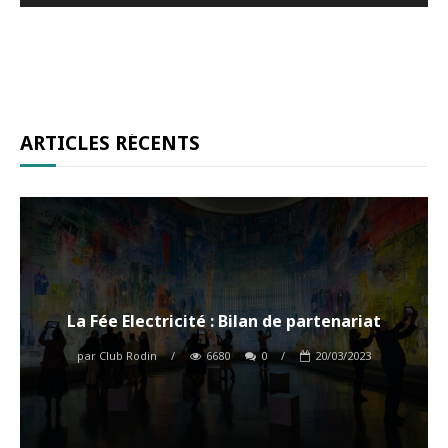
ARTICLES RÉCENTS
La Fée Electricité : Bilan de partenariat
par
Club Rodin
/
6680
0
/
20/03/2023