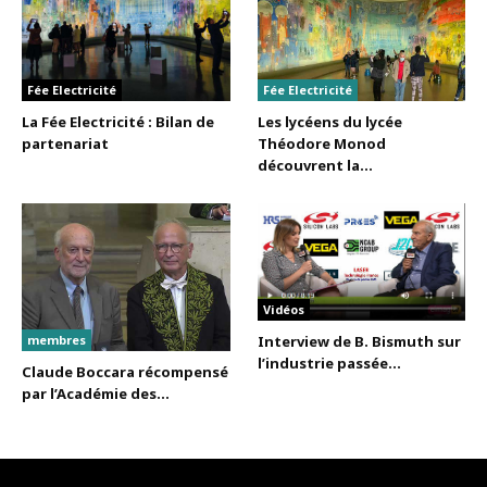
Fée Electricité
Fée Electricité
La Fée Electricité : Bilan de
Les lycéens du lycée
partenariat
Théodore Monod
découvrent la...
Vidéos
membres
Interview de B. Bismuth sur
l’industrie passée...
Claude Boccara récompensé
par l’Académie des...