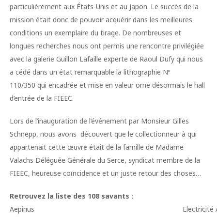
particulièrement aux États-Unis et au Japon. Le succès de la
mission était donc de pouvoir acquérir dans les meilleures
conditions un exemplaire du tirage. De nombreuses et
longues recherches nous ont permis une rencontre privilégiée
avec la galerie Guillon Lafaille experte de Raoul Dufy qui nous
a cédé dans un état remarquable la lithographie Nº
110/350 qui encadrée et mise en valeur orne désormais le hall
d’entrée de la FIEEC.
Lors de l’inauguration de l’événement par Monsieur Gilles
Schnepp, nous avons découvert que le collectionneur à qui
appartenait cette œuvre était de la famille de Madame
Valachs Déléguée Générale du Serce, syndicat membre de la
FIEEC, heureuse coïncidence et un juste retour des choses…
Retrouvez la liste des 108 savants :
Aepinus
Electricit