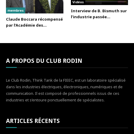
Vidéos
membres
Interview de B. Bismuth sur
l’industrie passée...
Claude Boccara récompensé
par l’Académie des...
A PROPOS DU CLUB RODIN
Le Club Rodin, Think Tank de la FIEEC, est un laboratoire spécialisé
dans les industries électriques, électroniques, numériques et de
communication. Il est composé de professionnels issus de ces
industries et s’entoure ponctuellement de spécialistes.
ARTICLES RÉCENTS