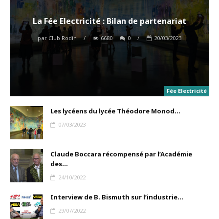
La Fée Electricité : Bilan de partenariat
par
Club Rodin
/
6680
0
/
20/03/2023
Fée Electricité
Les lycéens du lycée Théodore Monod...
07/03/2023
Claude Boccara récompensé par l’Académie
des...
24/10/2022
Interview de B. Bismuth sur l’industrie...
29/07/2022