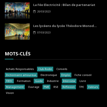
La Fée Electricité : Bilan de partenariat
20/03/2023
Les lycéens du lycée Théodore Monod...
07/03/2023
MOTS-CLÉS
Achats Responsables
Club Rodin
Conseils
Dictionnaire amoureux
Electronique
Emploi
Fiche conseil
FIEEC
Formation
Guide
Industrie
Interview
Livre
Management
Ouvrage
PME
RSE
Réflexion
TPE
Valeurs
Vision