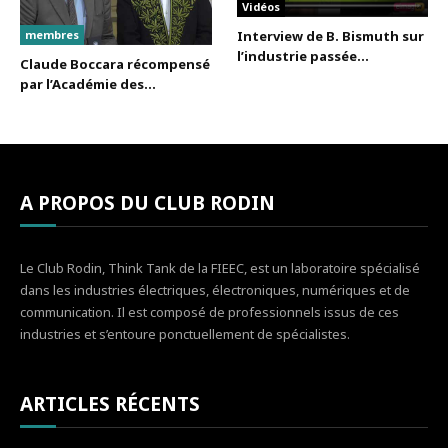
Vidéos
membres
Interview de B. Bismuth sur
l’industrie passée...
Claude Boccara récompensé
par l’Académie des...
A PROPOS DU CLUB RODIN
Le Club Rodin, Think Tank de la FIEEC, est un laboratoire spécialisé
dans les industries électriques, électroniques, numériques et de
communication. Il est composé de professionnels issus de ces
industries et s’entoure ponctuellement de spécialistes.
ARTICLES RÉCENTS