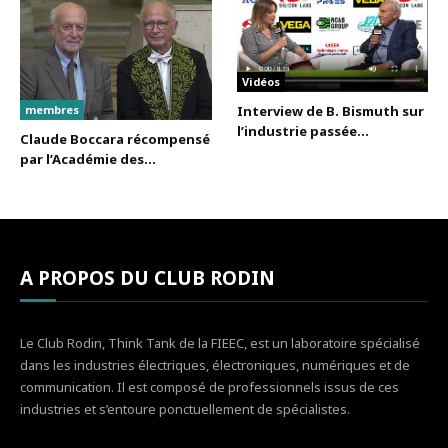
Vidéos
membres
Interview de B. Bismuth sur
l’industrie passée...
Claude Boccara récompensé
par l’Académie des...
A PROPOS DU CLUB RODIN
Le Club Rodin, Think Tank de la FIEEC, est un laboratoire spécialisé
dans les industries électriques, électroniques, numériques et de
communication. Il est composé de professionnels issus de ces
industries et s’entoure ponctuellement de spécialistes.