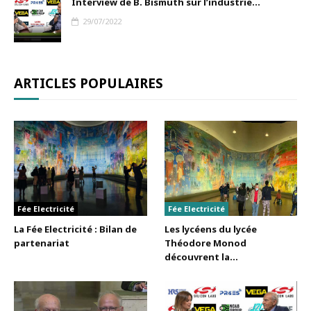
Interview de B. Bismuth sur l’industrie...
29/07/2022
ARTICLES POPULAIRES
Fée Electricité
Fée Electricité
La Fée Electricité : Bilan de
Les lycéens du lycée
partenariat
Théodore Monod
découvrent la...