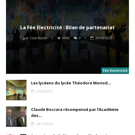
La Fée Electricité : Bilan de partenariat
par
Club Rodin
/
6666
0
/
20/03/2023
Fée Electricité
Les lycéens du lycée Théodore Monod...
07/03/2023
Claude Boccara récompensé par l’Académie
des...
24/10/2022