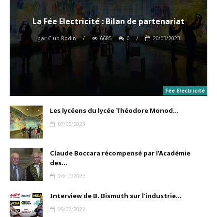
La Fée Electricité : Bilan de partenariat
par
Club Rodin
/
6685
0
/
20/03/2023
Fée Electricité
Les lycéens du lycée Théodore Monod...
07/03/2023
Claude Boccara récompensé par l’Académie
des...
24/10/2022
Interview de B. Bismuth sur l’industrie...
29/07/2022