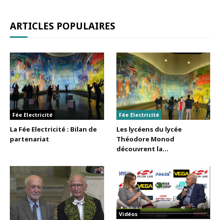
ARTICLES POPULAIRES
Fée Electricité
Fée Electricité
La Fée Electricité : Bilan de
Les lycéens du lycée
partenariat
Théodore Monod
découvrent la...
Vidéos