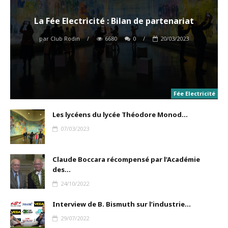
La Fée Electricité : Bilan de partenariat
par
Club Rodin
/
6680
0
/
20/03/2023
Fée Electricité
Les lycéens du lycée Théodore Monod...
07/03/2023
Claude Boccara récompensé par l’Académie
des...
24/10/2022
Interview de B. Bismuth sur l’industrie...
29/07/2022