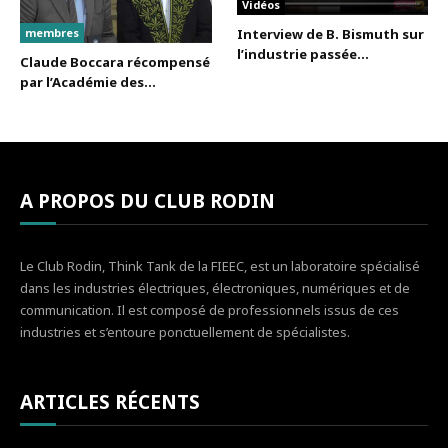
Vidéos
membres
Interview de B. Bismuth sur
l’industrie passée...
Claude Boccara récompensé
par l’Académie des...
A PROPOS DU CLUB RODIN
Le Club Rodin, Think Tank de la FIEEC, est un laboratoire spécialisé
dans les industries électriques, électroniques, numériques et de
communication. Il est composé de professionnels issus de ces
industries et s’entoure ponctuellement de spécialistes.
ARTICLES RÉCENTS