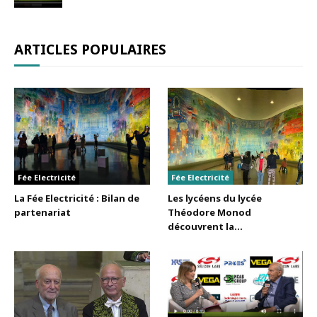
ARTICLES POPULAIRES
Fée Electricité
Fée Electricité
La Fée Electricité : Bilan de
Les lycéens du lycée
partenariat
Théodore Monod
découvrent la...